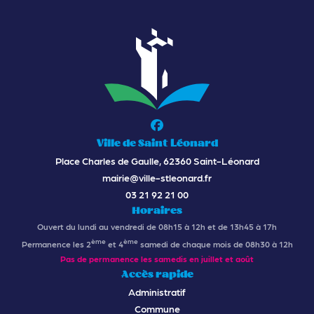
Ville de Saint Léonard
Place Charles de Gaulle, 62360 Saint-Léonard
mairie@ville-stleonard.fr
03 21 92 21 00
Horaires
Ouvert du lundi au vendredi de 08h15 à 12h et de 13h45 à 17h
ème
ème
Permanence les 2
et 4
samedi de chaque mois de 08h30 à 12h
Pas de permanence les samedis en juillet et août
Accès rapide
Administratif
Commune