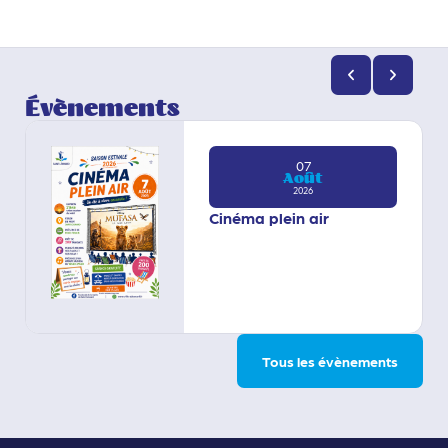
Évènements
07
Août
2026
Cinéma plein air
Tous les évènements