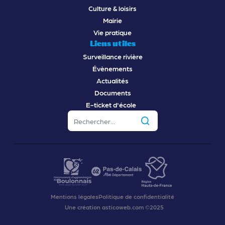
Culture & loisirs
Mairie
Vie pratique
Liens utiles
Surveillance rivière
Évènements
Actualités
Documents
E-ticket d'école
Mentions légales
Politique de confidentialité
Une création asticoweb.com ©2025