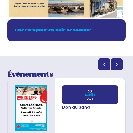
Une escapade en Baie de Somme
Évènements
22
Août
2026
Don du sang