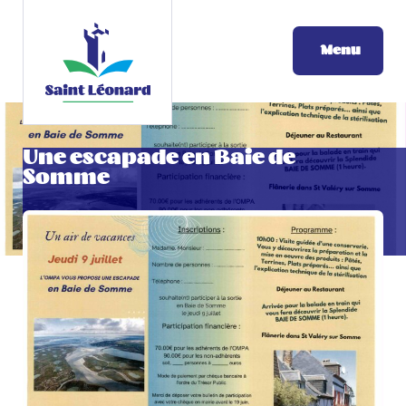
Menu
Une escapade en Baie de
Somme