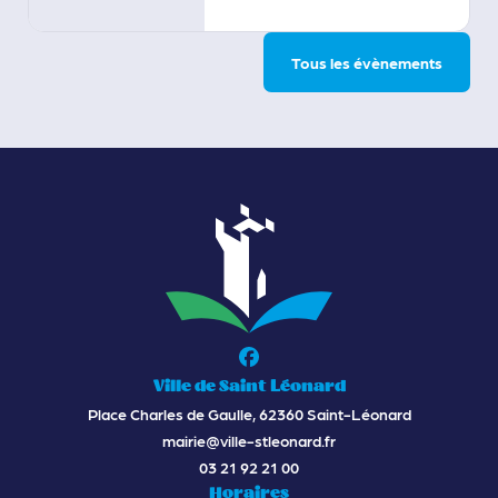
Tous les évènements
Ville de Saint Léonard
Place Charles de Gaulle, 62360 Saint-Léonard
mairie@ville-stleonard.fr
03 21 92 21 00
Horaires