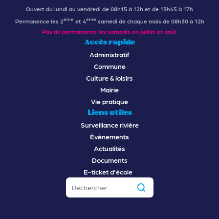
Ouvert du lundi au vendredi de 08h15 à 12h et de 13h45 à 17h
ème
ème
Permanence les 2
et 4
samedi de chaque mois de 08h30 à 12h
Pas de permanence les samedis en juillet et août
Accès rapide
Administratif
Commune
Culture & loisirs
Mairie
Vie pratique
Liens utiles
Surveillance rivière
Évènements
Actualités
Documents
E-ticket d'école